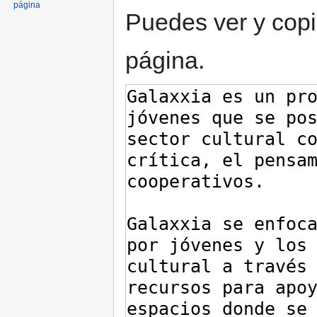
página
Puedes ver y copi
página.