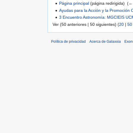
Página principal
(página redirigida) ‎
(
←
Ayudas para la Acción y la Promoción C
3 Encuentro Astronomía: MGCIEIS U
Ver (50 anteriores | 50 siguientes) (
20
|
50
Política de privacidad
Acerca de Galaxxia
Exon