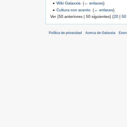
Wiki Galaxxia
‎
(
← enlaces
)
Cultura con acento
‎
(
← enlaces
)
Ver (50 anteriores | 50 siguientes) (
20
|
50
Política de privacidad
Acerca de Galaxxia
Exon