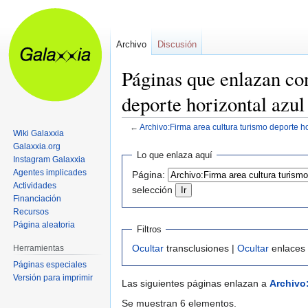
Archivo
Discusión
Páginas que enlazan co
deporte horizontal azul
←
Archivo:Firma area cultura turismo deporte ho
Wiki Galaxxia
Galaxxia.org
Ir
Ir
Lo que enlaza aquí
Instagram Galaxxia
a
a
Agentes implicades
Página:
la
la
Actividades
selección
navegación
búsqueda
Financiación
Recursos
Página aleatoria
Filtros
Ocultar
transclusiones |
Ocultar
enlaces
Herramientas
Páginas especiales
Versión para imprimir
Las siguientes páginas enlazan a
Archivo:
Se muestran 6 elementos.