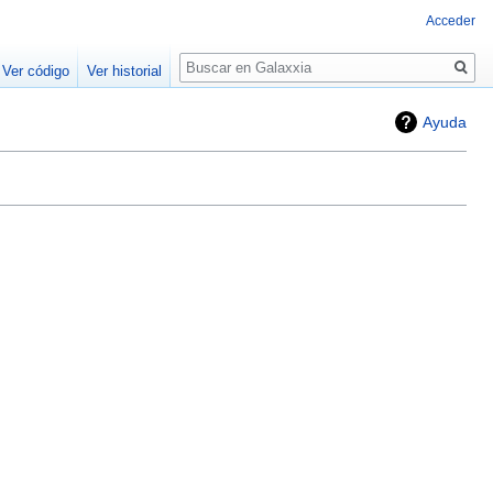
Acceder
Buscar
Ver código
Ver historial
Ayuda