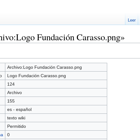
Leer
hivo:Logo Fundación Carasso.png»
Archivo:Logo Fundación Carasso.png
o
Logo Fundación Carasso.png
124
Archivo
155
es - español
texto wiki
Permitido
na
0