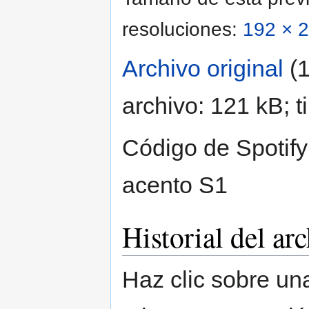
resoluciones:
192 × 2
Archivo original
‎
(
archivo: 121 kB; 
Código de Spotify 
acento S1
Historial del ar
Haz clic sobre una