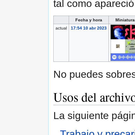
tal como apareci
Fecha y hora
Miniatura
actual
17:54 10 abr 2023
No puedes sobresc
Usos del archiv
La siguiente pági
Trabajo y precar